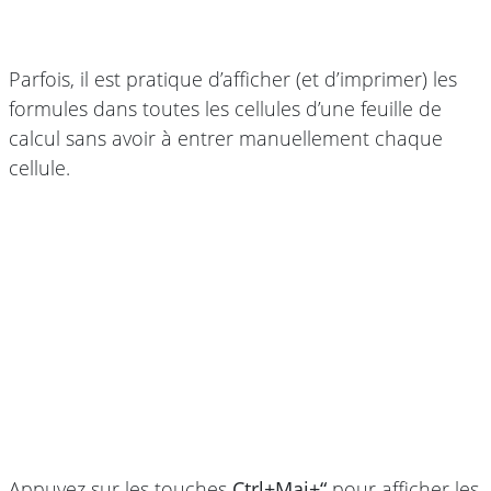
Parfois, il est pratique d’afficher (et d’imprimer) les
formules dans toutes les cellules d’une feuille de
calcul sans avoir à entrer manuellement chaque
cellule.
Appuyez sur les touches
Ctrl+Maj+“
pour afficher les