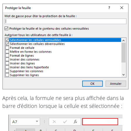
Après cela, la formule ne sera plus affichée dans la
barre d’édition lorsque la cellule est sélectionnée :