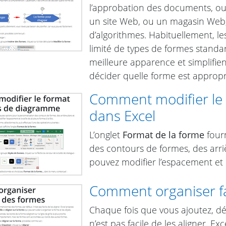
l’approbation des documents, ou l
un site Web, ou un magasin Web,
d’algorithmes. Habituellement, l
limité de types de formes standa
meilleure apparence et simplifien
décider quelle forme est appropr
Comment modifier le
dans Excel
L’onglet
Format de la forme
four
des contours de formes, des arri
pouvez modifier l’espacement et la
Comment organiser fa
Chaque fois que vous ajoutez, dé
n’est pas facile de les aligner.