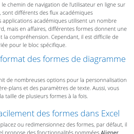
e chemin de navigation de l’utilisateur en ligne sur
 sont différents des flux académiques
es applications académiques utilisent un nombre
rd, mais en affaires, différentes formes donnent une
t la compréhension. Cependant, il est difficile de
iée pour le bloc spécifique.
 format des formes de diagramme
nit de nombreuses options pour la personnalisation
ère-plans et des paramètres de texte. Aussi, vous
 taille de plusieurs formes à la fois.
cilement des formes dans Excel
placez ou redimensionnez des formes, par défaut, il
 Excel propose des fonctionnalités nommées
Aligner