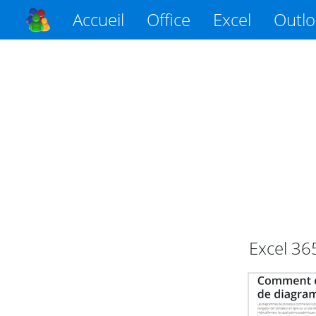
Accueil
Office
Excel
Outl
Excel
36