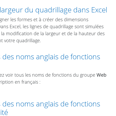
argeur du quadrillage dans Excel
igner les formes et à créer des dimensions
ns Excel, les lignes de quadrillage sont simulées
la modification de la largeur et de la hauteur des
t votre quadrillage.
s des noms anglais de fonctions
vez voir tous les noms de fonctions du groupe
Web
iption en français :
s des noms anglais de fonctions
ité