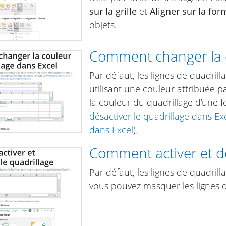
sur la grille
et
Aligner sur la for
objets.
Comment changer la c
Par défaut, les lignes de quadrill
utilisant une couleur attribuée p
la couleur du quadrillage d’une fe
désactiver le quadrillage dans Ex
dans Excel
).
Comment activer et dé
Par défaut, les lignes de quadrill
vous pouvez masquer les lignes de 