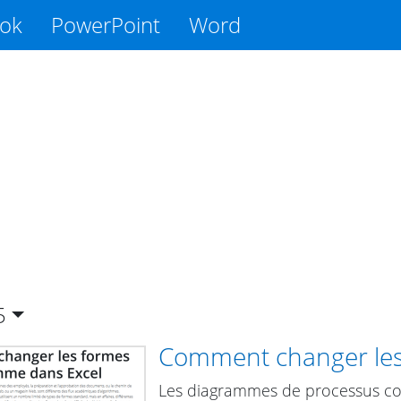
ook
PowerPoint
Word
5
Comment changer les
Les diagrammes de processus com