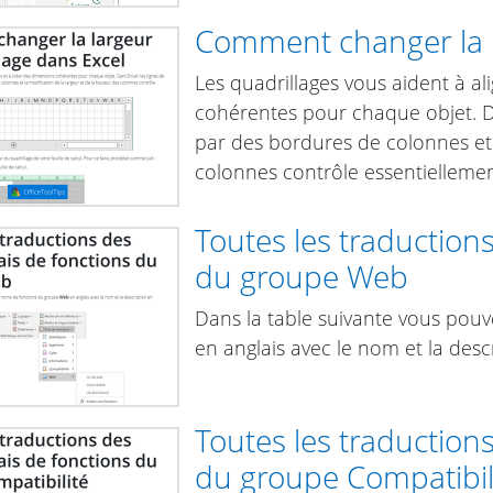
Comment changer la l
Les quadrillages vous aident à al
cohérentes pour chaque objet. Da
par des bordures de colonnes et 
colonnes contrôle essentiellemen
Toutes les traduction
du groupe Web
Dans la table suivante vous pou
en anglais avec le nom et la descr
Toutes les traduction
du groupe Compatibil