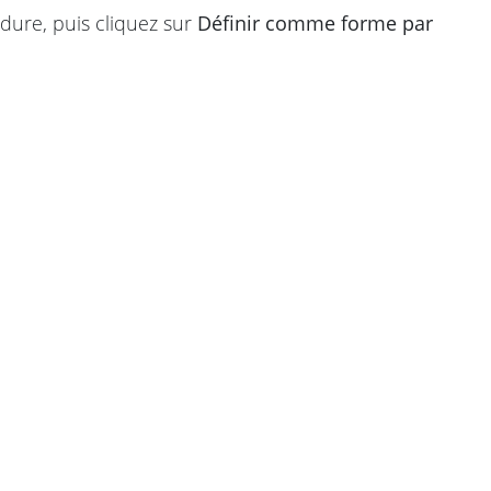
rdure, puis cliquez sur
Définir comme forme par