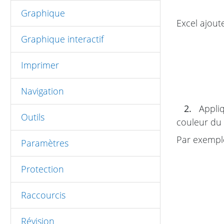
Graphique
Excel ajoute
Graphique interactif
Imprimer
Navigation
2.
Appliq
Outils
couleur du 
Par exemple
Paramètres
Protection
Raccourcis
Révision