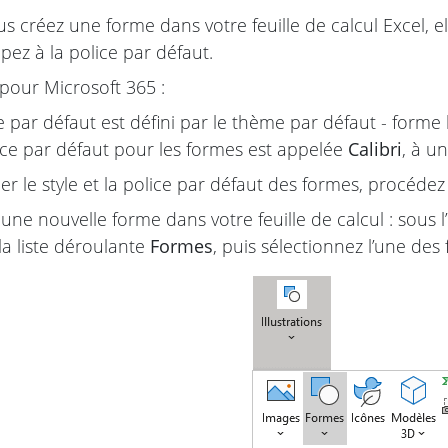
s créez une forme dans votre feuille de calcul Excel, ell
pez à la police par défaut.
pour Microsoft 365 :
le par défaut est défini par le thème par défaut - forme
ice par défaut pour les formes est appelée
Calibri
, à u
er le style et la police par défaut des formes, procéde
une nouvelle forme dans votre feuille de calcul : sous l
la liste déroulante
Formes
, puis sélectionnez l’une des