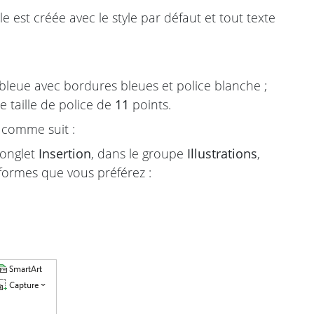
e est créée avec le style par défaut et tout texte
 bleue avec bordures bleues et police blanche ;
ne taille de police de
11
points.
z comme suit :
’onglet
Insertion
, dans le groupe
Illustrations
,
 formes que vous préférez :