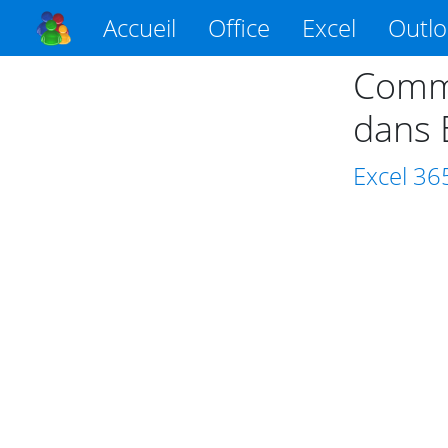
Accueil
Office
Excel
Outl
Comme
dans 
Excel
36