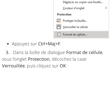
Appuyez sur
Ctrl+Maj+F
.
3.
Dans la boîte de dialogue
Format de cellule
,
sous l’onglet
Protection
, décochez la case
Verrouillée
, puis cliquez sur
OK
: