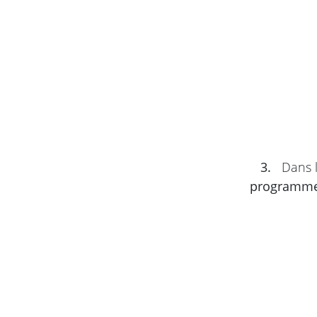
3.
Dans l
programm