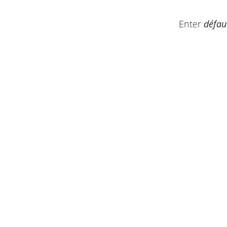
Enter
défau