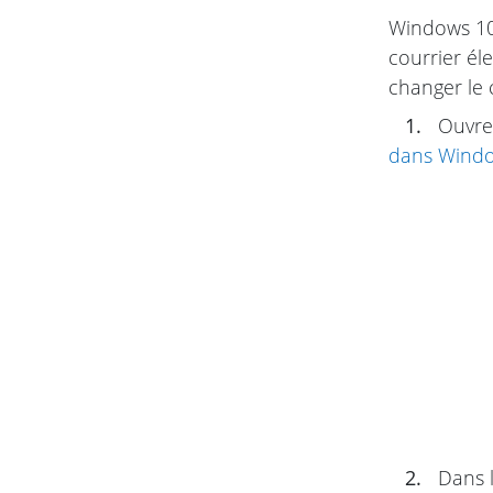
Windows 10 
courrier él
changer le
1.
Ouvre
dans Wind
2.
Dans l