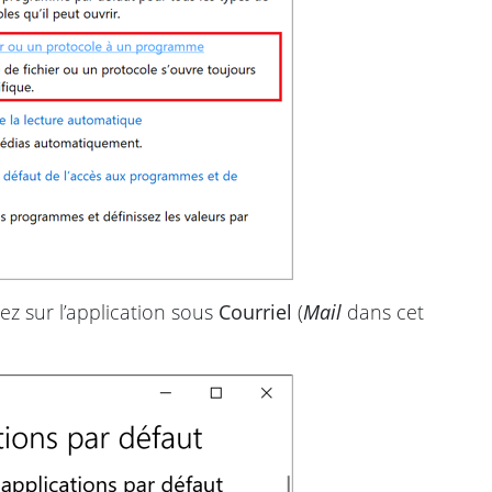
quez sur l’application sous
Courriel
(
Mail
dans cet