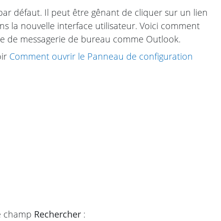
 défaut. Il peut être gênant de cliquer sur un lien
s la nouvelle interface utilisateur. Voici comment
mme de messagerie de bureau comme Outlook.
oir
Comment ouvrir le Panneau de configuration
le champ
Rechercher
: