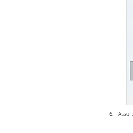
6.
Assure