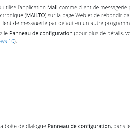
utilise l’application
Mail
comme client de messagerie par
ectronique (
MAILTO
) sur la page Web et de rebondir dan
 client de messagerie par défaut en un autre progra
z le
Panneau de configuration
(pour plus de détails, v
ows 10
).
a boîte de dialogue
Panneau de configuration
, dans 