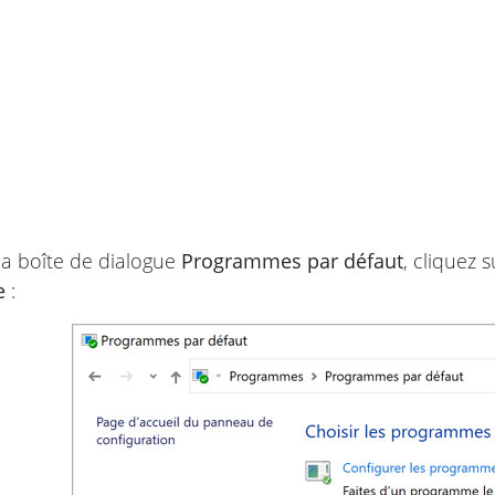
a boîte de dialogue
Programmes par défaut
, cliquez 
e
: