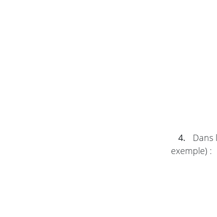
4.
Dans l
exemple) :