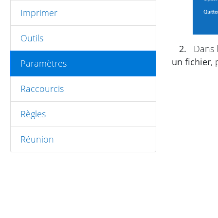
Imprimer
Outils
2.
Dans l
un fichier
,
Paramètres
Raccourcis
Règles
Réunion