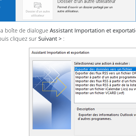
a boîte de dialogue
Assistant Importation et exportat
 puis cliquez sur
Suivant >
: