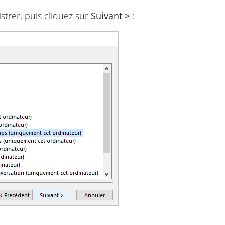
trer, puis cliquez sur
Suivant >
: