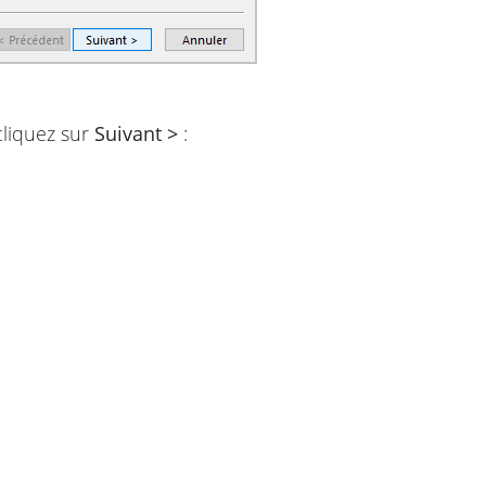
 cliquez sur
Suivant >
: