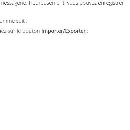
e messagerie. Heureusement, vous pouvez enregistrer
comme suit :
quez sur le bouton
Importer/Exporter
: