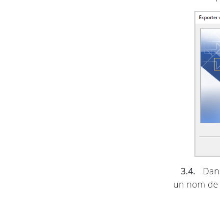
3.4.
Dans
un nom de f