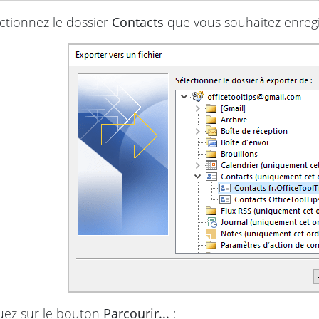
ctionnez le dossier
Contacts
que vous souhaitez enregis
uez sur le bouton
Parcourir...
: