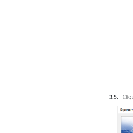
3.5.
Cliq