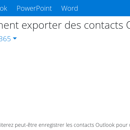
ook
PowerPoint
Word
nt exporter des contacts Ou
365
terez peut-être enregistrer les contacts Outlook pour u