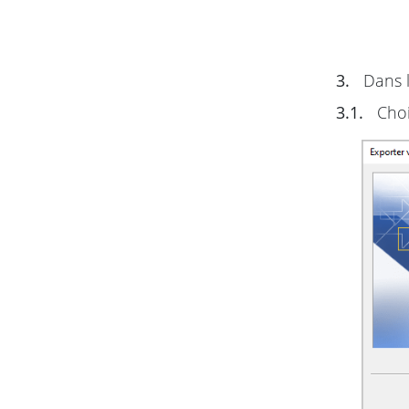
3.
Dans l
3.1.
Choi