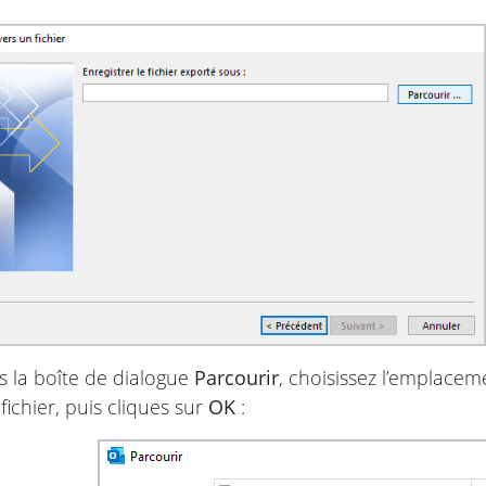
 la boîte de dialogue
Parcourir
, choisissez l’emplacem
ichier, puis cliques sur
OK
: