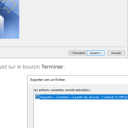
uez sur le bouton
Terminer
: