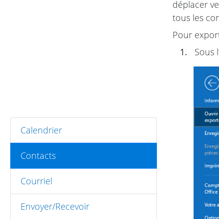
déplacer ve
tous les con
Pour export
1.
Sous l
Calendrier
Contacts
Courriel
Envoyer/Recevoir