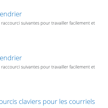
lendrier
accourci suivantes pour travailler facilement et
lendrier
accourci suivantes pour travailler facilement et
ourcis claviers pour les courriels