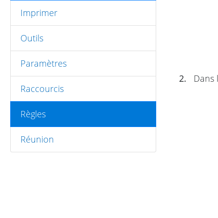
Imprimer
Outils
Paramètres
2.
Dans l
Raccourcis
Règles
Réunion