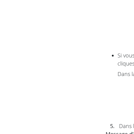
Si vou
clique
Dans l
5.
Dans l