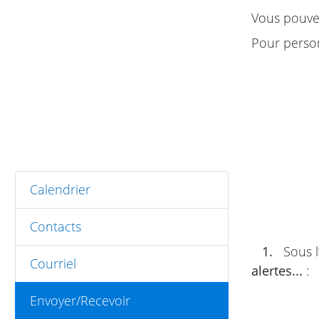
Vous pouvez
Pour person
Calendrier
Contacts
1.
Sous l
Courriel
alertes...
:
Envoyer/Recevoir