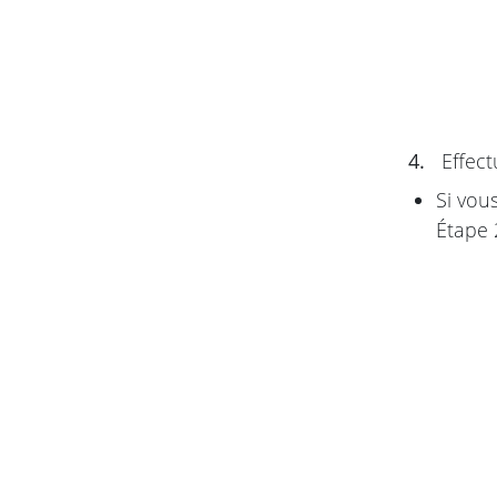
4.
Effect
Si vou
Étape 