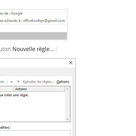
bouton
Nouvelle règle...
: