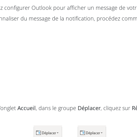
 configurer Outlook pour afficher un message de votre 
naliser du message de la notification, procédez comme
’onglet
Accueil
, dans le groupe
Déplacer
, cliquez sur
R