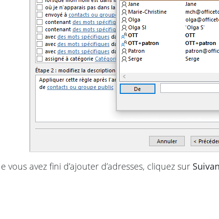
e vous avez fini d’ajouter d’adresses, cliquez sur
Suivan