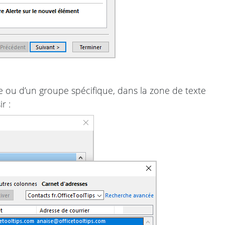
e ou d’un groupe spécifique, dans la zone de texte
r :