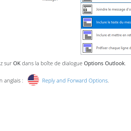
z sur
OK
dans la boîte de dialogue
Options Outlook
.
n anglais :
Reply and Forward Options
.