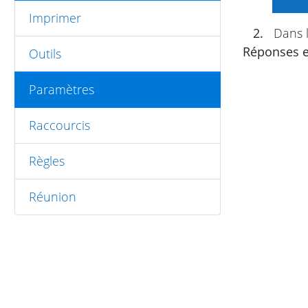
Imprimer
2.
Dans l
Réponses et
Outils
Paramètres
Raccourcis
Règles
Réunion