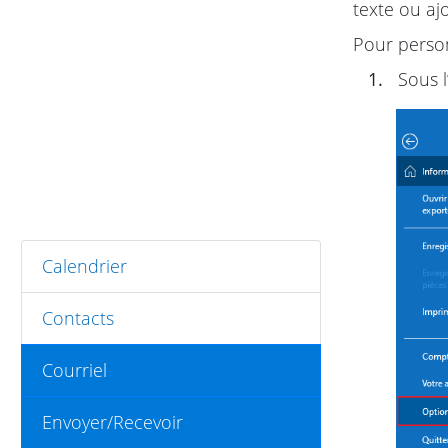
texte ou aj
Pour person
1.
Sous l
Calendrier
Contacts
Courriel
Envoyer/Recevoir