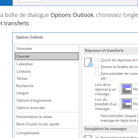
a boîte de dialogue
Options Outlook
, choisissez l’ongl
 transferts
: