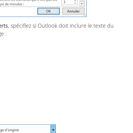
erts
, spécifiez si Outlook doit inclure le texte du
e :