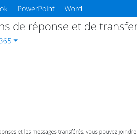
ook
PowerPoint
Word
ns de réponse et de transfer
365
onses et les messages transférés, vous pouvez joindre le