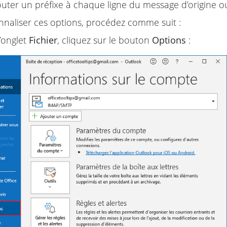
outer un préfixe à chaque ligne du message d’origine ou
naliser ces options, procédez comme suit :
’onglet
Fichier
, cliquez sur le bouton
Options
: