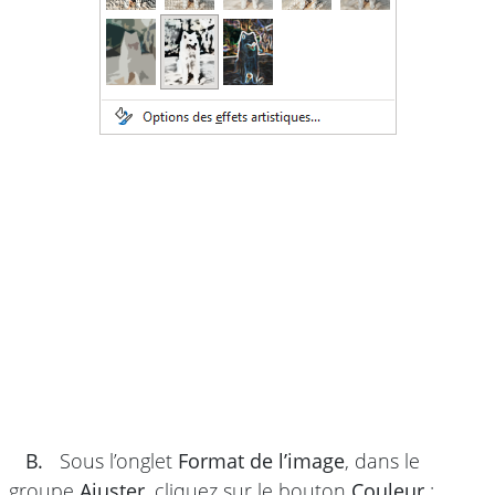
B.
Sous l’onglet
Format de l’image
, dans le
groupe
Ajuster
, cliquez sur le bouton
Couleur
: