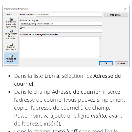
Dans la liste
Lien à
, sélectionnez
Adresse de
courriel
,
Dans le champ
Adresse de courrier
, insérez
l’adresse de courriel (vous pouvez simplement
copier l’adresse de courriel à ce champ,
PowerPoint va ajoute une ligne
mailto:
avant
de l’adresse inséré),
Dans le champ
Texte à afficher
, modifiez le