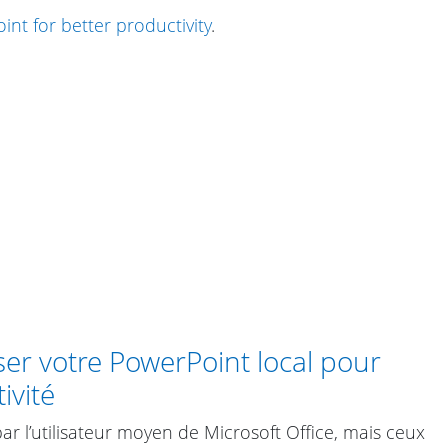
nt for better productivity
.
r votre PowerPoint local pour
ivité
ar l’utilisateur moyen de Microsoft Office, mais ceux