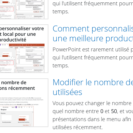
qui l’utilisent fréquemment pour
temps.
Comment personnalise
une meilleure product
PowerPoint est rarement utilisé p
qui l’utilisent fréquemment pour
temps.
Modifier le nombre d
utilisées
Vous pouvez changer le nombre d
quel nombre entre
0
et
50
, et v
présentations dans le menu afin 
utilisées récemment.