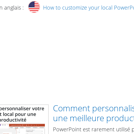
n anglais :
How to customize your local PowerPoi
Comment personnalise
une meilleure product
PowerPoint est rarement utilisé p