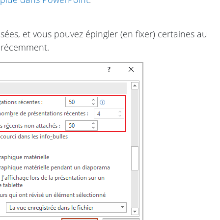
es, et vous pouvez épingler (en fixer) certaines au
es récemment.