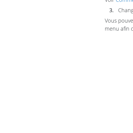
3.
Change
Vous pouvez
menu afin q