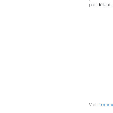
par défaut.
Voir
Commen