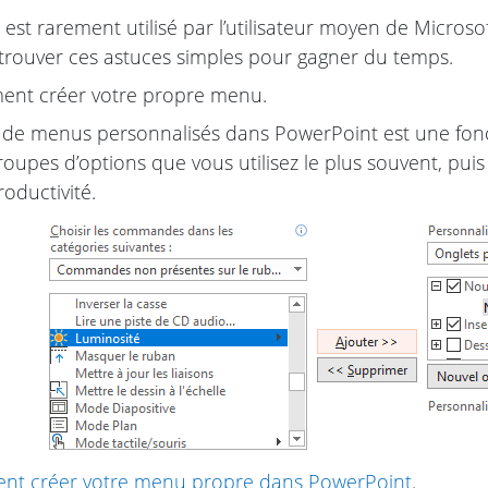
est rarement utilisé par l’utilisateur moyen de Microsof
trouver ces astuces simples pour gagner du temps.
nt créer votre propre menu.
 de menus personnalisés dans PowerPoint est une foncti
roupes d’options que vous utilisez le plus souvent, p
roductivité.
t créer votre menu propre dans PowerPoint
.