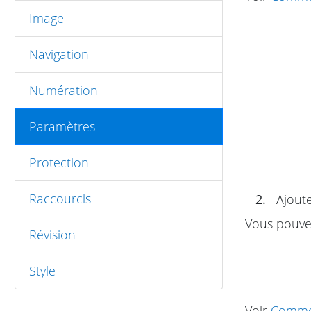
Image
Navigation
Numération
Paramètres
Protection
Raccourcis
2.
Ajoute
Vous pouve
Révision
Style
Voir
Commen