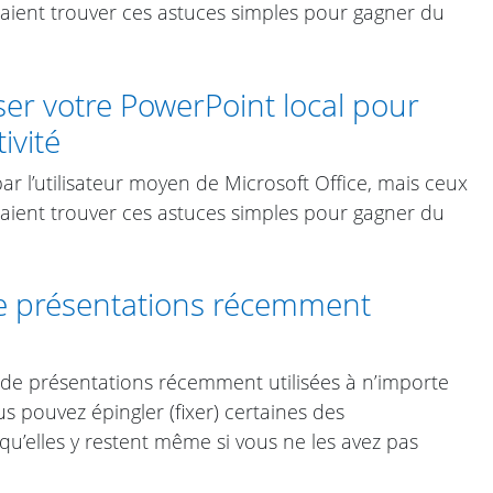
raient trouver ces astuces simples pour gagner du
r votre PowerPoint local pour
ivité
ar l’utilisateur moyen de Microsoft Office, mais ceux
raient trouver ces astuces simples pour gagner du
e présentations récemment
e présentations récemment utilisées à n’importe
ous pouvez épingler (fixer) certaines des
qu’elles y restent même si vous ne les avez pas