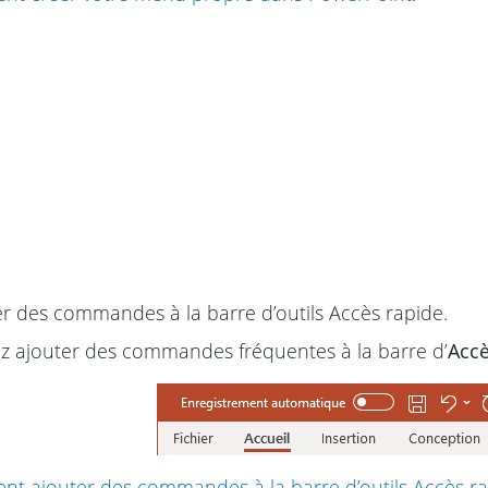
r des commandes à la barre d’outils Accès rapide.
z ajouter des commandes fréquentes à la barre d’
Accè
t ajouter des commandes à la barre d’outils Accès r