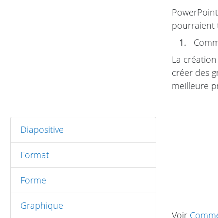
PowerPoint 
pourraient 
1.
Comme
La création
créer des g
meilleure p
Diapositive
Format
Forme
Graphique
Voir
Commen