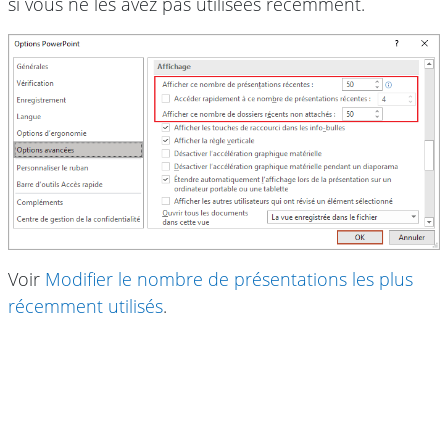
si vous ne les avez pas utilisées récemment.
Voir
Modifier le nombre de présentations les plus
récemment utilisés
.