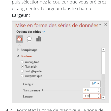
puis sélectionnez la couleur que vous préférez
et augmentez la largeur dans le champ
Largeur
:
4.7.
Formatez la zone de graphique, la zone de