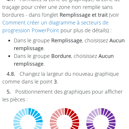
traçage pour créer une zone non remplie sans
bordures - dans l’onglet
Remplissage et trait
(voir
Comment créer un diagramme à secteurs de
progression PowerPoint
pour plus de détails) :
Dans le groupe
Remplissage
, choisissez
Aucun
remplissage
.
Dans le groupe
Bordure
, choisissez
Aucun
remplissage
.
4.8.
Changez la largeur du nouveau graphique
comme dans le point
3
.
5.
Positionnement des graphiques pour afficher
les pièces :