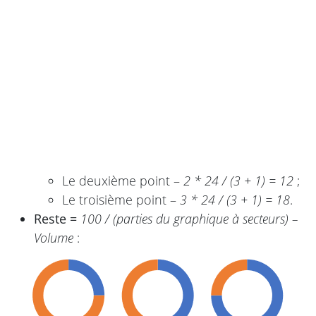
Le deuxième point –
2 * 24 / (3 + 1) = 12
;
Le troisième point –
3 * 24 / (3 + 1) = 18
.
Reste =
100 / (parties du graphique à secteurs) –
Volume
: