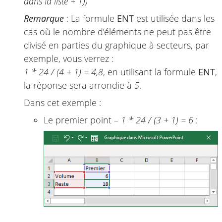
dans la liste + 1))
Remarque
: La formule
ENT
est utilisée dans les
cas où le nombre d’éléments ne peut pas être
divisé en parties du graphique à secteurs, par
exemple, vous verrez :
1 * 24 / (4 + 1) = 4,8
, en utilisant la formule
ENT
,
la réponse sera arrondie à
5
.
Dans cet exemple :
Le premier point –
1 * 24 / (3 + 1) = 6
: