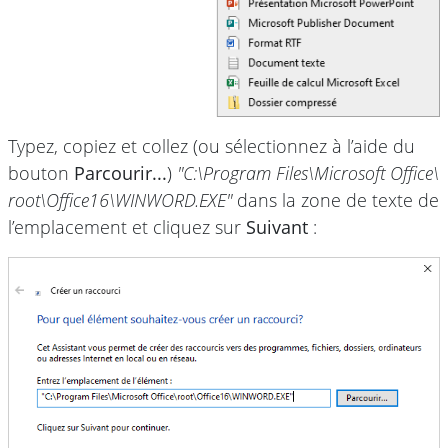
Typez, copiez et collez (ou sélectionnez à l’aide du
bouton
Parcourir...
)
"C:\Program Files\
Microsoft Office\
root\
Office16\
WINWORD.EXE"
dans la zone de texte de
l’emplacement et cliquez sur
Suivant
: