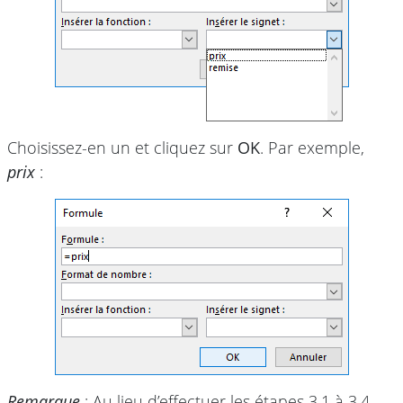
Choisissez-en un et cliquez sur
OK
. Par exemple,
prix
:
Remarque
: Au lieu d’effectuer les étapes 3.1 à 3.4,