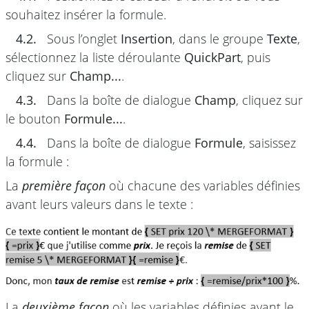
souhaitez insérer la formule.
4.2.
Sous l’onglet
Insertion
, dans le groupe
Texte
,
sélectionnez la liste déroulante
QuickPart
, puis
cliquez sur
Champ...
.
4.3.
Dans la boîte de dialogue
Champ
, cliquez sur
le bouton
Formule...
.
4.4.
Dans la boîte de dialogue
Formule
, saisissez
la formule :
La
première façon
où chacune des variables définies
avant leurs valeurs dans le texte :
La
deuxième façon
où les variables définies avant le