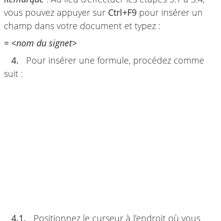
vous pouvez appuyer sur
Ctrl+F9
pour insérer un
champ dans votre document et typez :
= <nom du signet>
4.
Pour insérer une formule, procédez comme
suit :
4.1.
Positionnez le curseur à l’endroit où vous