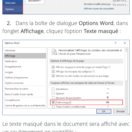
2.
Dans la boîte de dialogue
Options Word
, dans
l’onglet
Affichage
, cliquez l’option
Texte masqué
:
Le texte masqué dans le document sera affiché avec
un soulignement en pointillés :