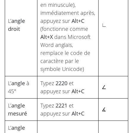
en minuscule),
immédiatement après,
L’
angle
appuyez sur
Alt+C
∟
droit
(fonctionne comme
Alt+X
dans Microsoft
Word anglais,
remplace le code de
caractère par le
symbole Unicode)
L’
angle
à
Typez
2220
et
∠
45°
appuyez sur
Alt+C
L’
angle
Typez
2221
et
∡
mesuré
appuyez sur
Alt+C
L’
angle