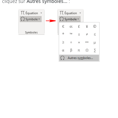
cliquez sur
Autres symboles...
: