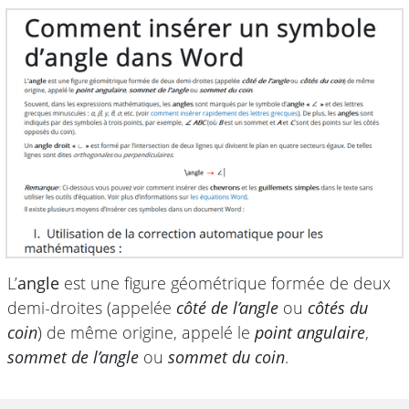
L’
angle
est une figure géométrique formée de deux
demi-droites (appelée
côté de l’angle
ou
côtés du
coin
) de même origine, appelé le
point angulaire
,
sommet de l’angle
ou
sommet du coin
.