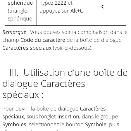
sphérique
Typez
2222
et
∢
(triangle
appuyez sur
Alt+C
sphérique)
Remarque
: Vous pouvez voir la combinaison dans le
champ
Code du caractère
de la boîte de dialogue
Caractères spéciaux
(voir ci-dessous).
III. Utilisation d’une boîte de
dialogue Caractères
spéciaux :
Pour ouvrir la boîte de dialogue
Caractères
spéciaux
, sous l’onglet
Insertion
, dans le groupe
Symboles
, sélectionnez le bouton
Symbole
, puis