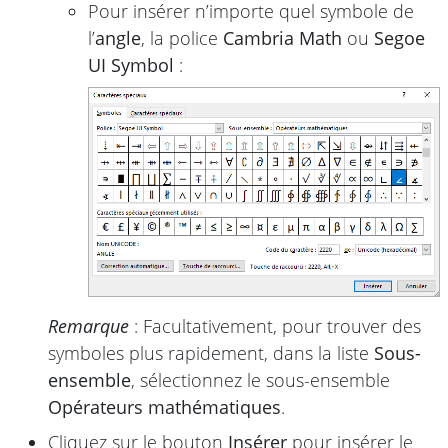
Pour insérer n’importe quel symbole de
l’
angle
, la police
Cambria Math
ou
Segoe
UI Symbol
:
Remarque
: Facultativement, pour trouver des
symboles plus rapidement, dans la liste
Sous-
ensemble
, sélectionnez le sous-ensemble
Opérateurs mathématiques
.
Cliquez sur le bouton
Insérer
pour insérer le