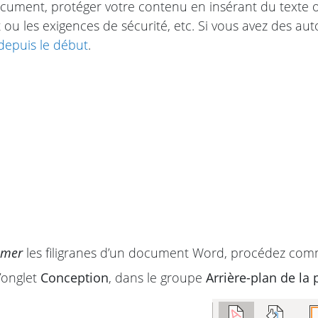
cument, protéger votre contenu en insérant du texte o
t ou les exigences de sécurité, etc. Si vous avez des au
 depuis le début
.
imer
les filigranes d’un document Word, procédez comm
’onglet
Conception
, dans le groupe
Arrière-plan de la