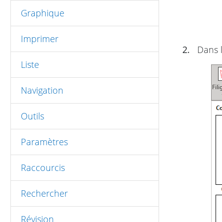
Graphique
Imprimer
2.
Dans l
Liste
Navigation
Outils
Paramètres
Raccourcis
Rechercher
Révision