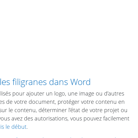
s filigranes dans Word
isés pour ajouter un logo, une image ou d’autres
ges de votre document, protéger votre contenu en
ur le contenu, déterminer l’état de votre projet ou
i vous avez des autorisations, vous pouvez facilement
is le début
.