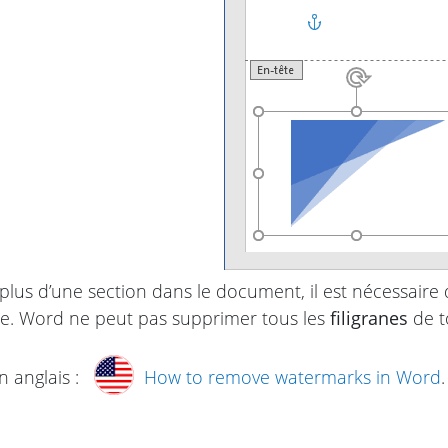
 a plus d’une section dans le document, il est nécessair
e. Word ne peut pas supprimer tous les
filigranes
de t
n anglais :
How to remove watermarks in Word
.