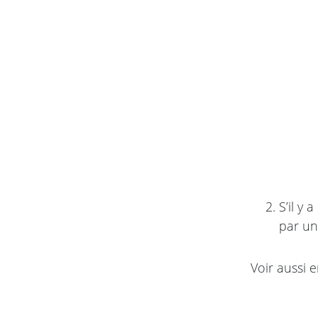
S’il y
par un
Voir aussi e