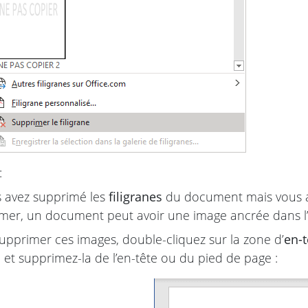
:
s avez supprimé les
filigranes
du document mais vous a
mer, un document peut avoir une image ancrée dans l
upprimer ces images, double-cliquez sur la zone d’
en-t
e et supprimez-la de l’en-tête ou du pied de page :