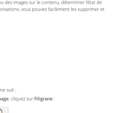
u des images sur le contenu, déterminer l’état de
torisations, vous pouvez facilement les supprimer et
e suit :
 page
, cliquez sur
Filigrane
: