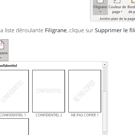
a liste déroulante
Filigrane
, clique sur
Supprimer le fi