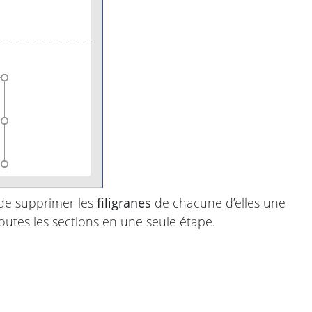
e de supprimer les
filigranes
de chacune d’elles une
outes les sections en une seule étape.