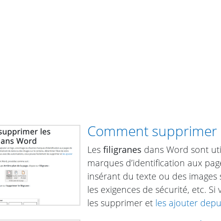
Comment supprimer le
Les
filigranes
dans Word sont util
marques d’identification aux pa
insérant du texte ou des images s
les exigences de sécurité, etc. S
les supprimer et
les ajouter depu