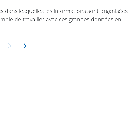
tes dans lesquelles les informations sont organisées
simple de travailler avec ces grandes données en
Suivante
Dernière