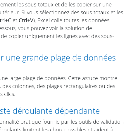
ement les sous-totaux et de les copier sur une
ltérieur. Si vous sélectionnez des sous-totaux et les
trl+C
et
Ctrl+V
), Excel colle toutes les données
essous, vous pouvez voir la solution de
e copier uniquement les lignes avec des sous-
r une grande plage de données
 une large plage de données. Cette astuce montre
 des colonnes, des plages rectangulaires ou des
 clics.
iste déroulante dépendante
onnalité pratique fournie par les outils de validation
oulants limitent les choix possibles et aident à