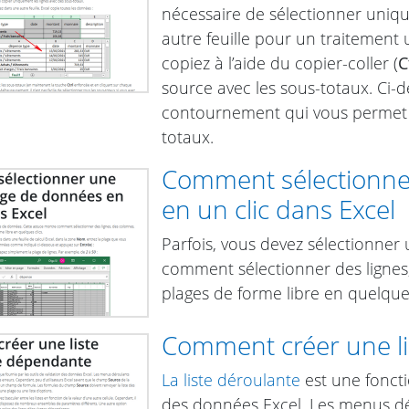
nécessaire de sélectionner uniqu
autre feuille pour un traitement u
copiez à l’aide du copier-coller (
C
source avec les sous-totaux. Ci-d
contournement qui vous permet d
totaux.
Comment sélectionne
en un clic dans Excel
Parfois, vous devez sélectionner
comment sélectionner des lignes,
plages de forme libre en quelques
Comment créer une l
La liste déroulante
est une foncti
des données Excel. Les menus dér