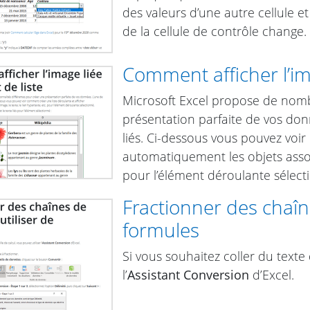
des valeurs d’une autre cellule 
de la cellule de contrôle change.
Comment afficher l’ima
Microsoft Excel propose de nomb
présentation parfaite de vos donn
liés. Ci-dessous vous pouvez voir
automatiquement les objets associé
pour l’élément déroulante sélect
Fractionner des chaîne
formules
Si vous souhaitez coller du texte 
l’
Assistant Conversion
d’Excel.