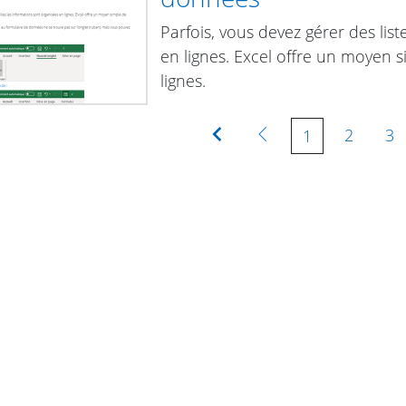
Parfois, vous devez gérer des lis
en lignes. Excel offre un moyen 
lignes.
Première
Précédente
2
3
1