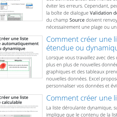
éviter les erreurs. Cependant, pe
la boîte de dialogue
Validation 
du champ
Source
doivent renvoye
nécessairement une plage ou une 
Comment créer une l
étendue ou dynamiq
Lorsque vous travaillez avec des
plus en plus de nouvelles donnée
graphiques et des tableaux pren
nouvelles données. Excel propos
personnaliser vos données et évit
Comment créer une li
La liste déroulante dynamique, s
implique que le contenu de la lis