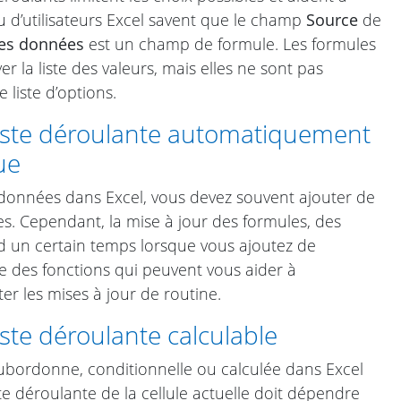
u d’utilisateurs Excel savent que le champ
Source
de
des données
est un champ de formule. Les formules
r la liste des valeurs, mais elles ne sont pas
liste d’options.
iste déroulante automatiquement
ue
 données dans Excel, vous devez souvent ajouter de
s. Cependant, la mise à jour des formules, des
d un certain temps lorsque vous ajoutez de
e des fonctions qui peuvent vous aider à
er les mises à jour de routine.
ste déroulante calculable
ubordonne, conditionnelle ou calculée dans Excel
te déroulante de la cellule actuelle doit dépendre