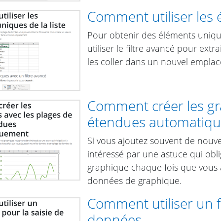
Comment utiliser les 
Pour obtenir des éléments uniqu
utiliser le filtre avancé pour ex
les coller dans un nouvel empla
Comment créer les gr
étendues automatiq
Si vous ajoutez souvent de nouv
intéressé par une astuce qui obl
graphique chaque fois que vous 
données de graphique.
Comment utiliser un f
données