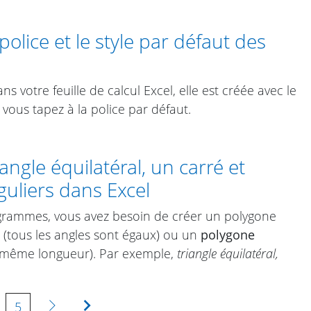
lice et le style par défaut des
 votre feuille de calcul Excel, elle est créée avec le
 vous tapez à la police par défaut.
ngle équilatéral, un carré et
guliers dans Excel
grammes, vous avez besoin de créer un polygone
(tous les angles sont égaux) ou un
polygone
a même longueur). Par exemple,
triangle équilatéral
,
Suivante
Dernière
5