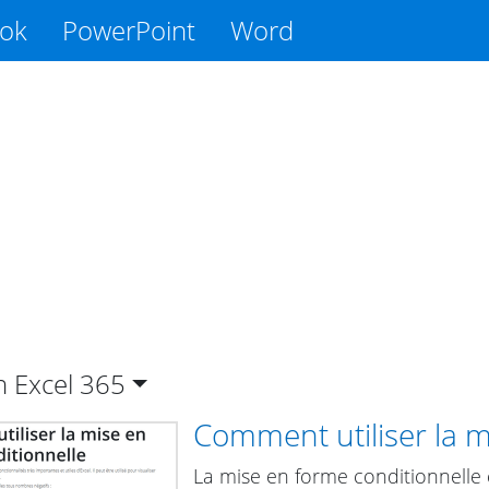
ook
PowerPoint
Word
n Excel
365
Comment utiliser la m
La mise en forme conditionnelle e