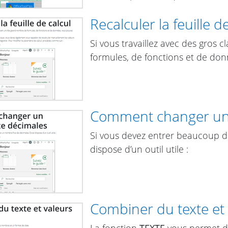
Recalculer la feuille d
Si vous travaillez avec des gros
formules, de fonctions et de don
Comment changer un 
Si vous devez entrer beaucoup d
dispose d’un outil utile :
Combiner du texte et
La fonction
TEXTE
vous permet de