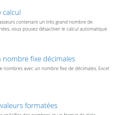
e calcul
 classeurs contenant un très grand nombre de
nées, vous pouvez désactiver le calcul automatique.
nombre fixe décimales
e nombres avec un nombre fixe de décimales, Excel
 valeurs formatées
 spécifier des nombres et un format de date.