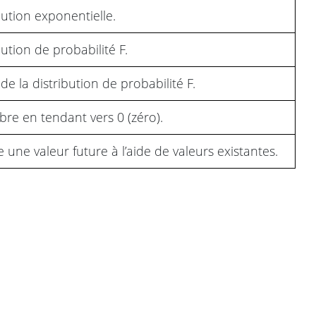
bution exponentielle.
bution de probabilité F.
de la distribution de probabilité F.
re en tendant vers 0 (zéro).
 une valeur future à l’aide de valeurs existantes.