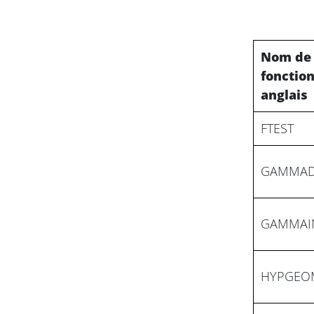
Nom de 
fonctio
anglais
FTEST
GAMMAD
GAMMAI
HYPGEO