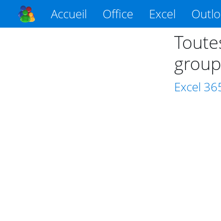
Accueil
Office
Excel
Outl
Toute
group
Excel
36