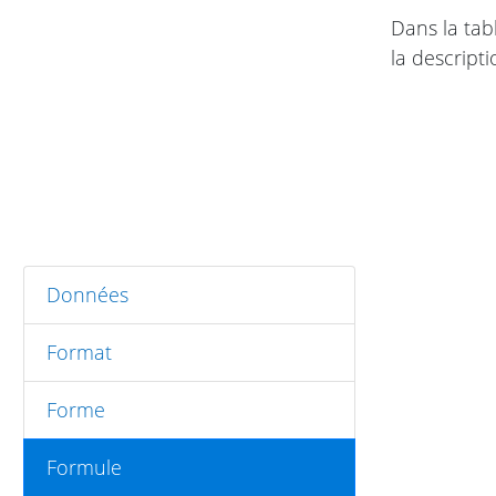
Dans la tab
la descripti
Données
Format
Forme
Formule