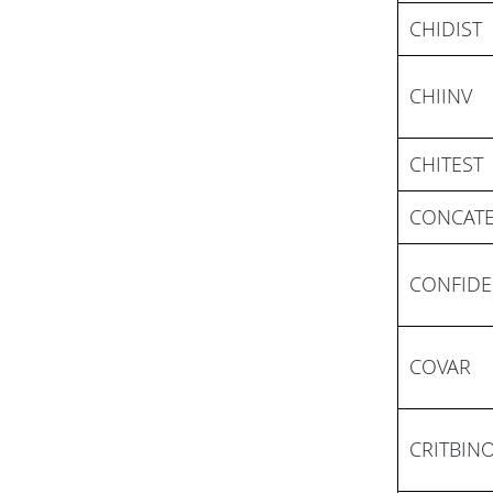
CHIDIST
CHIINV
CHITEST
CONCAT
CONFID
COVAR
CRITBIN