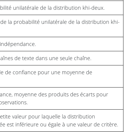
ilité unilatérale de la distribution khi-deux.
de la probabilité unilatérale de la distribution khi-
d’indépendance.
haînes de texte dans une seule chaîne.
alle de confiance pour une moyenne de
iance, moyenne des produits des écarts pour
bservations.
etite valeur pour laquelle la distribution
e est inférieure ou égale à une valeur de critère.