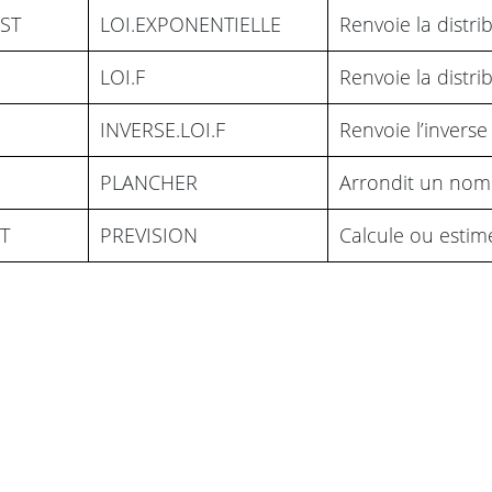
ST
LOI.EXPONENTIELLE
Renvoie la distri
LOI.F
Renvoie la distri
INVERSE.LOI.F
Renvoie l’inverse 
PLANCHER
Arrondit un nomb
T
PREVISION
Calcule ou estime