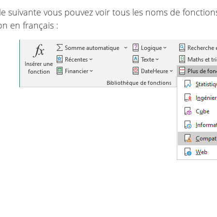
le suivante vous pouvez voir tous les noms de fonctio
on en français :