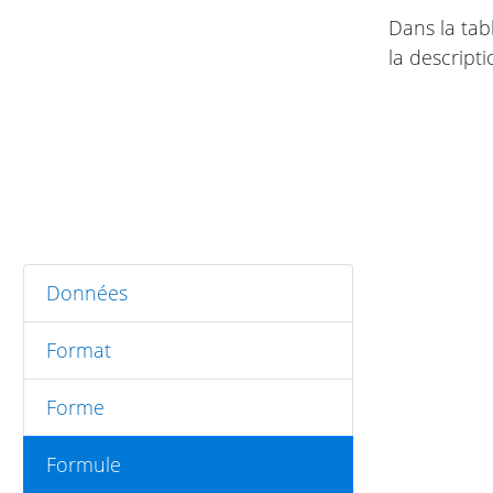
Dans la tab
la descripti
Données
Format
Forme
Formule