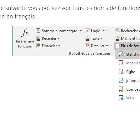
le suivante vous pouvez voir tous les noms de fonctio
on en français :