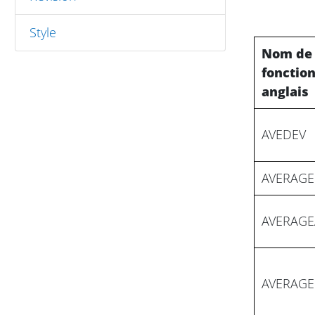
Style
Nom de 
fonctio
anglais
AVEDEV
AVERAGE
AVERAGE
AVERAGE