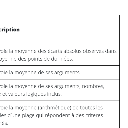
cription
oie la moyenne des écarts absolus observés dans
oyenne des points de données.
oie la moyenne de ses arguments.
oie la moyenne de ses arguments, nombres,
e et valeurs logiques inclus.
oie la moyenne (arithmétique) de toutes les
ules d’une plage qui répondent à des critères
és.