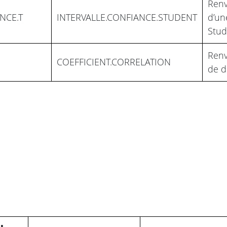
Renv
NCE.T
INTERVALLE.CONFIANCE.STUDENT
d’un
Stud
Renv
COEFFICIENT.CORRELATION
de d