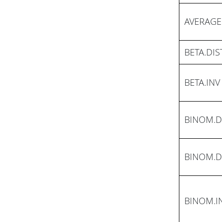
AVERAGE
BETA.DIS
BETA.INV
BINOM.D
BINOM.D
BINOM.I