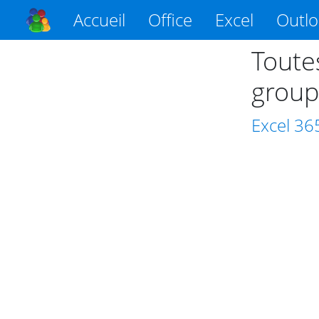
Accueil
Office
Excel
Outl
Toute
group
Excel
36