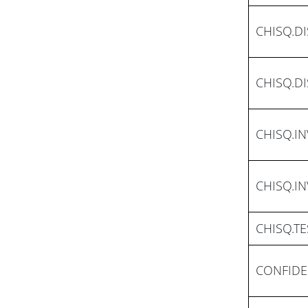
CHISQ.DI
CHISQ.DI
CHISQ.IN
CHISQ.IN
CHISQ.TE
CONFID