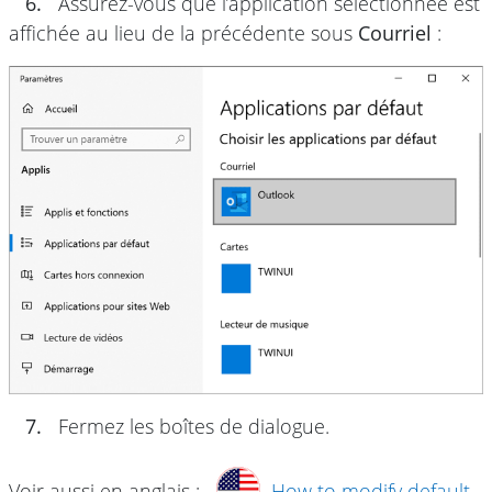
6.
Assurez-vous que l’application sélectionnée est
affichée au lieu de la précédente sous
Courriel
:
7.
Fermez les boîtes de dialogue.
Voir aussi en anglais :
How to modify default