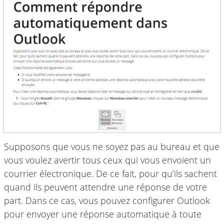
Supposons que vous ne soyez pas au bureau et que
vous voulez avertir tous ceux qui vous envoient un
courrier électronique. De ce fait, pour qu’ils sachent
quand ils peuvent attendre une réponse de votre
part. Dans ce cas, vous pouvez configurer Outlook
pour envoyer une réponse automatique à toute