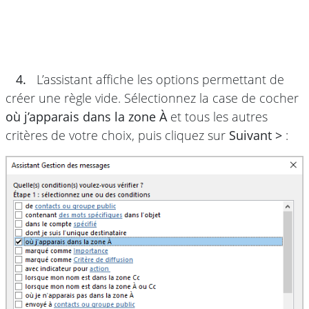
4.
L’assistant affiche les options permettant de
créer une règle vide. Sélectionnez la case de cocher
où j’apparais dans la zone À
et tous les autres
critères de votre choix, puis cliquez sur
Suivant >
: