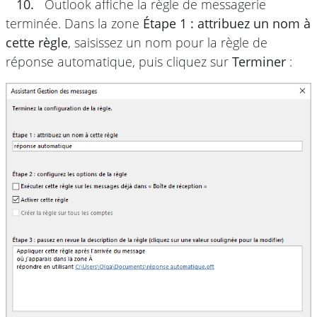
10.
Outlook affiche la règle de messagerie
terminée. Dans la zone
Étape 1 : attribuez un nom à
cette règle
, saisissez un nom pour la règle de
réponse automatique, puis cliquez sur
Terminer
: