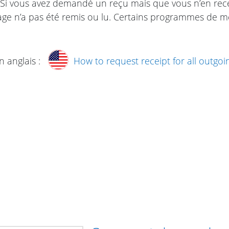
 Si vous avez demandé un reçu mais que vous n’en rece
ge n’a pas été remis ou lu. Certains programmes de me
n anglais :
How to request receipt for all outgo