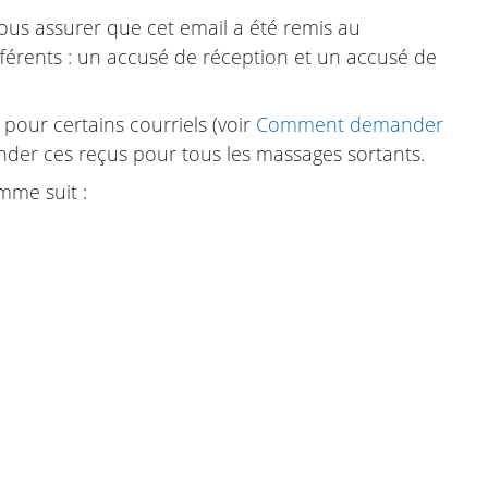
ous assurer que cet email a été remis au
férents : un accusé de réception et un accusé de
our certains courriels (voir
Comment demander
der ces reçus pour tous les massages sortants.
mme suit :