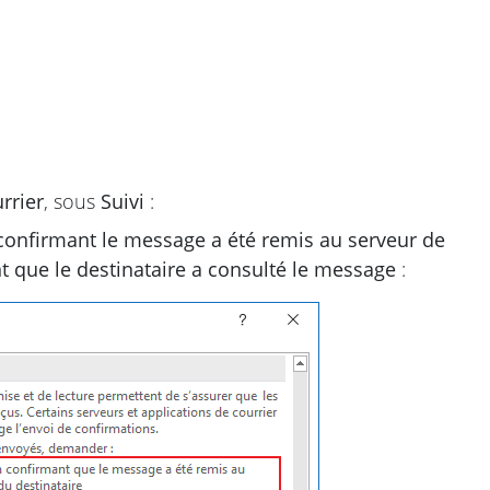
rrier
, sous
Suivi
:
confirmant le message a été remis au serveur de
t que le destinataire a consulté le message
: