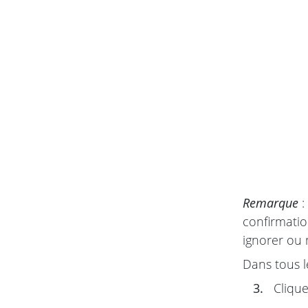
Remarque
:
confirmatio
ignorer ou 
Dans tous l
3.
Clique