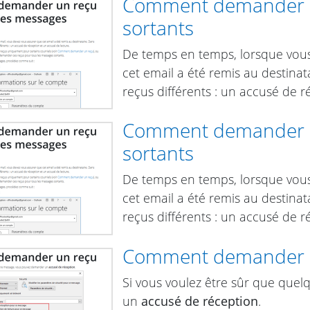
Comment demander un
sortants
De temps en temps, lorsque vous
cet email a été remis au destin
reçus différents : un accusé de r
Comment demander un
sortants
De temps en temps, lorsque vous
cet email a été remis au destin
reçus différents : un accusé de r
Comment demander 
Si vous voulez être sûr que que
un
accusé de réception
.