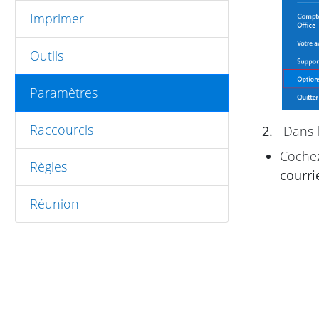
Imprimer
Outils
Paramètres
Raccourcis
2.
Dans l
Cochez
Règles
courri
Réunion