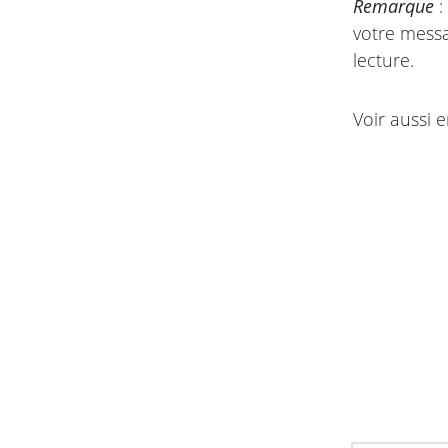
Remarque
:
votre messa
lecture.
Voir aussi e