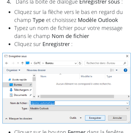
4.
Dans la boîte de dialogue
Enregistrer sous
:
Cliquez sur la flèche vers le bas en regard du
champ
Type
et choisissez
Modèle Outlook
Typez un nom de fichier pour votre message
dans le champ
Nom de fichier
Cliquez sur
Enregistrer
:
Cliquez sur le bouton
Fermer
dans la fenêtre