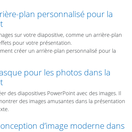
ière-plan personnalisé pour la
t
images sur votre diapositive, comme un arrière-plan
ffets pour votre présentation.
ment créer un arrière-plan personnalisé pour la
sque pour les photos dans la
t
éer des diapositives PowerPoint avec des images. Il
de montrer des images amusantes dans la présentation
xte.
 conception d’image moderne dans