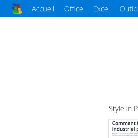
Accueil
Office
Excel
Outl
Style in