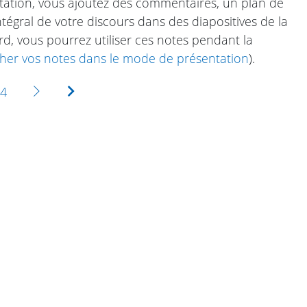
tation, vous ajoutez des commentaires, un plan de
tégral de votre discours dans des diapositives de la
d, vous pourrez utiliser ces notes pendant la
her vos notes dans le mode de présentation
).
Suivante
Dernière
4