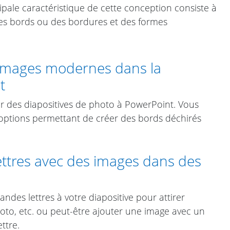
ipale caractéristique de cette conception consiste à
 des bords ou des bordures et des formes
images modernes dans la
t
r des diapositives de photo à PowerPoint. Vous
 options permettant de créer des bords déchirés
ttres avec des images dans des
andes lettres à votre diapositive pour attirer
 moto, etc. ou peut-être ajouter une image avec un
ttre.