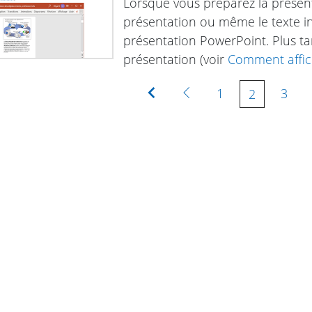
Lorsque vous préparez la présen
présentation ou même le texte in
présentation PowerPoint. Plus tar
présentation (voir
Comment affic
Première
Précédente
1
3
2