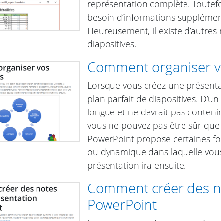
représentation complète. Toutefo
besoin d’informations supplément
Heureusement, il existe d’autres
diapositives.
Comment organiser vo
Lorsque vous créez une présentati
plan parfait de diapositives. D’un
longue et ne devrait pas contenir
vous ne pouvez pas être sûr que d
PowerPoint propose certaines fon
ou dynamique dans laquelle vous
présentation ira ensuite.
Comment créer des no
PowerPoint