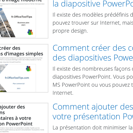
la diapositive PowerP
Il existe des modèles prédéfini
pouvez trouver sur Internet, mais 
propre design.
Comment créer des c
des diapositives Powe
Il existe des nombreuses façons 
diapositives PowerPoint. Vous po
MS PowerPoint ou vous pouvez t
Internet.
Comment ajouter des 
votre présentation P
La présentation doit minimiser l