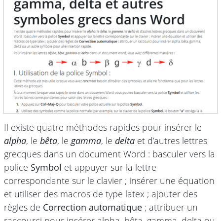
Il existe quatre méthodes rapides pour insérer le
alpha
, le
bêta
, le
gamma
, le
delta
et d’autres lettres
grecques dans un document Word : basculer vers la
police
Symbol
et appuyer sur la lettre
correspondante sur le clavier ; insérer une équation
et utiliser des macros de type latex ; ajouter des
règles de
Correction automatique
; attribuer un
raccourci pour insérer alpha, bêta, gamma, delta ou