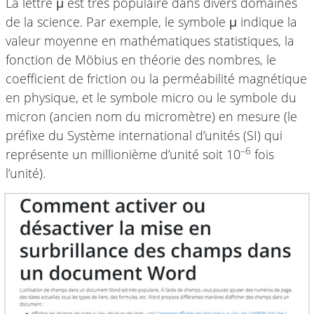
La lettre
μ
est très populaire dans divers domaines
de la science. Par exemple, le symbole
μ
indique la
valeur moyenne en mathématiques statistiques, la
fonction de Möbius en théorie des nombres, le
coefficient de friction ou la perméabilité magnétique
en physique, et le symbole micro ou le symbole du
micron (ancien nom du micromètre) en mesure (le
préfixe du Système international d’unités (SI) qui
–6
représente un millionième d’unité soit 10
fois
l’unité).