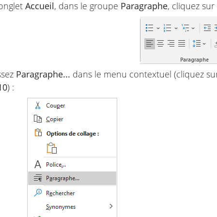
’onglet
Accueil
, dans le groupe
Paragraphe
, cliquez sur
ssez
Paragraphe...
dans le menu contextuel (cliquez sur
10
) :