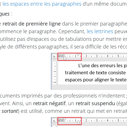
et
les espaces entre les paragraphes
d’un même docume
ques
:
e
retrait de première ligne
dans le premier paragraphe de
ommence le paragraphe. Cependant,
les lettrines
peuve
’utilisez pas d’espaces ou de tabulations pour mettre en
yle de différents paragraphes, il sera difficile de les réco
cuments imprimés par des professionnels n’indentent
vent. Ainsi, un
retrait négatif
, un
retrait suspendu
(éga
 sortant
) est utilisé, comme un retrait qui met en retrait