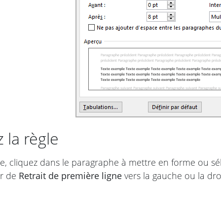
z la règle
re, cliquez dans le paragraphe à mettre en forme ou sél
r de
Retrait de première ligne
vers la gauche ou la dro