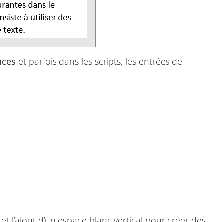
nces
et parfois dans les scripts, les entrées de
t l’ajout d’un espace blanc vertical pour créer des