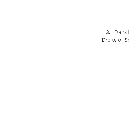
3.
Dans l
Droite
or
S