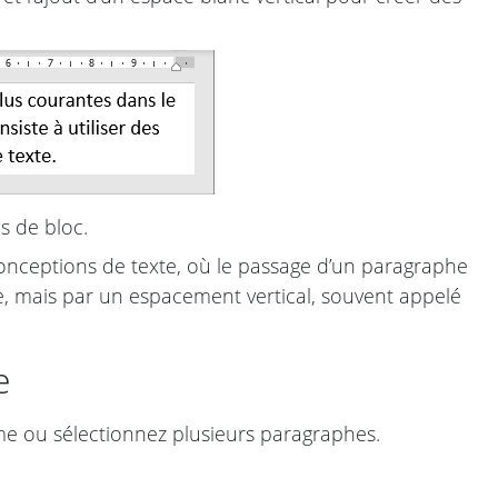
s de bloc.
conceptions de texte, où le passage d’un paragraphe
se, mais par un espacement vertical, souvent appelé
e
me ou sélectionnez plusieurs paragraphes.