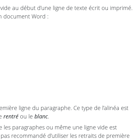
 vide au début d’une ligne de texte écrit ou imprimé.
s un document Word :
emière ligne du paragraphe. Ce type de l’alinéa est
le
rentré
ou le
blanc
.
ntre les paragraphes ou même une ligne vide est
t pas recommandé d’utiliser les retraits de première