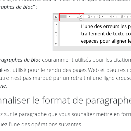
raphes de bloc”
:
ragraphes de bloc
couramment utilisés pour les citation
é
est utilisé pour le rendu des pages Web et d’autres 
utre n’est pas marqué par un retrait ni une ligne creu
gne
.
naliser le format de paragraph
z sur le paragraphe que vous souhaitez mettre en for
uez l’une des opérations suivantes :