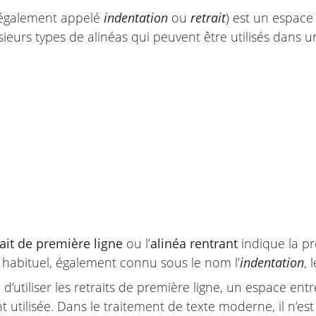
également appelé
indentation
ou
retrait
) est un espace
lusieurs types de alinéas qui peuvent être utilisés dan
rait de première ligne
ou l’
alinéa rentrant
indique la pr
s habituel, également connu sous le nom l’
indentation
, 
u d’utiliser les retraits de première ligne, un espace e
t utilisée. Dans le traitement de texte moderne, il n’es