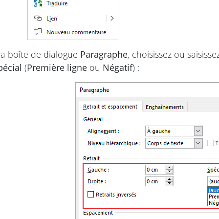
a boîte de dialogue
Paragraphe
, choisissez ou saisiss
pécial
(
Première ligne
ou
Négatif
) :