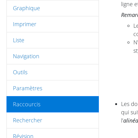
ligne 
Graphique
Remar
Imprimer
L
c
Liste
N
st
Navigation
Outils
Paramètres
Les do
Raccourcis
qui sui
Rechercher
l’
alinéa
Révision