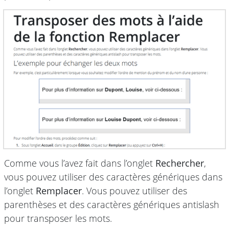
Comme vous l’avez fait dans l’onglet
Rechercher
,
vous pouvez utiliser des caractères génériques dans
l’onglet
Remplacer
. Vous pouvez utiliser des
parenthèses et des caractères génériques antislash
pour transposer les mots.