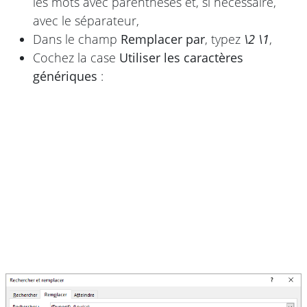
les mots avec parenthèses et, si nécessaire,
avec le séparateur,
Dans le champ
Remplacer par
, typez
\2 \1
,
Cochez la case
Utiliser les caractères
génériques
: