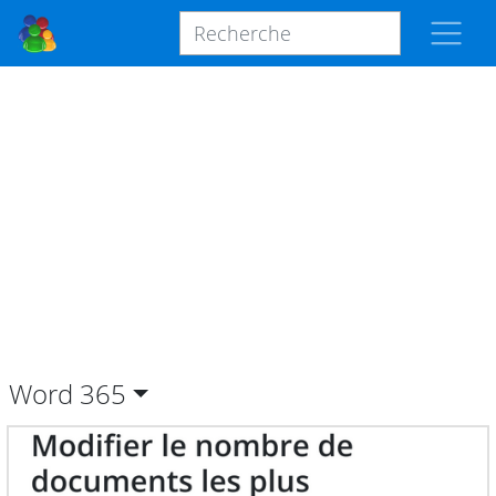
Word
365