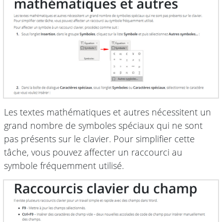
Les textes mathématiques et autres nécessitent un
grand nombre de symboles spéciaux qui ne sont
pas présents sur le clavier. Pour simplifier cette
tâche, vous pouvez affecter un raccourci au
symbole fréquemment utilisé.