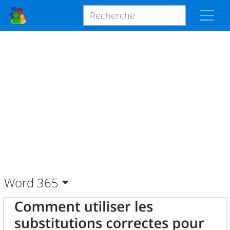
Word
365