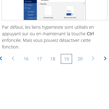
Par défaut, les liens hypertexte sont utilisés en
appuyant sur ou en maintenant la touche
Ctrl
enfoncée. Mais vous pouvez désactiver cette
fonction.
Première
Précédente
Suivan
16
17
18
20
19