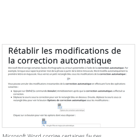
Microsoft Word corrige certaines fautes