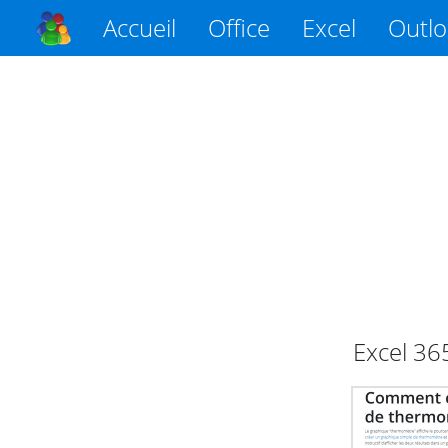
Accueil
Office
Excel
Outl
Excel
36