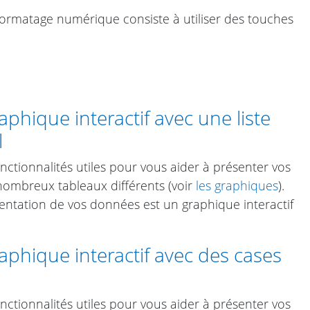
formatage numérique consiste à utiliser des touches
hique interactif avec une liste
l
tionnalités utiles pour vous aider à présenter vos
ombreux tableaux différents (voir
les graphiques
).
sentation de vos données est un graphique interactif
phique interactif avec des cases
tionnalités utiles pour vous aider à présenter vos