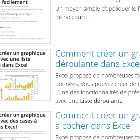
Un moyen simple d’appliquer le 
de raccourci.
Comment créer un grap
déroulante dans Exce
Excel propose de nombreuses fonc
données. Vous pouvez créer de n
L’une des fonctionnalités de pré
avec une
Liste déroulante
.
Comment créer un gra
à cocher dans Excel
Excel propose de nombreuses fonc