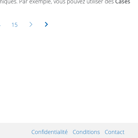
iques. Par exemple, vous pouvez utiliser des
Cases
Suivante
Dernière
4
15
Confidentialité
Conditions
Contact