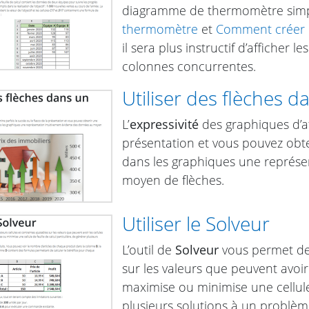
diagramme de thermomètre simp
thermomètre
et
Comment créer u
il sera plus instructif d’afficher
colonnes concurrentes.
Utiliser des flèches 
L’
expressivité
des graphiques d’af
présentation et vous pouvez obte
dans les graphiques une représe
moyen de flèches.
Utiliser le Solveur
L’outil de
Solveur
vous permet de s
sur les valeurs que peuvent avoir
maximise ou minimise une cellule 
plusieurs solutions à un problèm