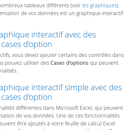
ombreux tableaux différents (voir
les graphiques
).
sentation de vos données est un graphique interactif
phique interactif avec des
cases d’option
tifs, vous devez ajouter certains des contrôles dans
us pouvez utiliser des
Cases d’options
qui peuvent
nalisés.
phique interactif simple avec des
cases d’option
alités différentes dans Microsoft Excel, qui peuvent
ntation de vos données. Une de ces fonctionnalités
peuvent être ajoutés à votre feuille de calcul Excel