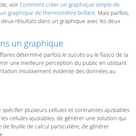
le, voir
Comment créer un graphique simple de
n graphique de thermomètre brillant
. Mais parfois,
 les deux résultats dans un graphique avec les deux
dans un graphique
faires détermine parfois le succès ou le fiasco de la
nir une meilleure perception du public en utilisant
ntation intuitivement évidente des données au
pécifier plusieurs cellules et contraintes ajustables
 les cellules ajustables, de générer une solution qui
de feuille de calcul particulière, de générer
e.