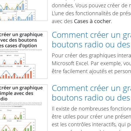
données. Vous pouvez créer de n
L’une des fonctionnalités de pré
avec des
Cases à cocher
.
Comment créer un gra
boutons radio ou des 
Pour créer des graphiques interac
Microsoft Excel. Par exemple, vo
être facilement ajoutés et person
Comment créer un gra
boutons radio ou des 
Il existe de nombreuses fonctionn
être utiles pour créer une prése
est les contrôles interactifs, qui 