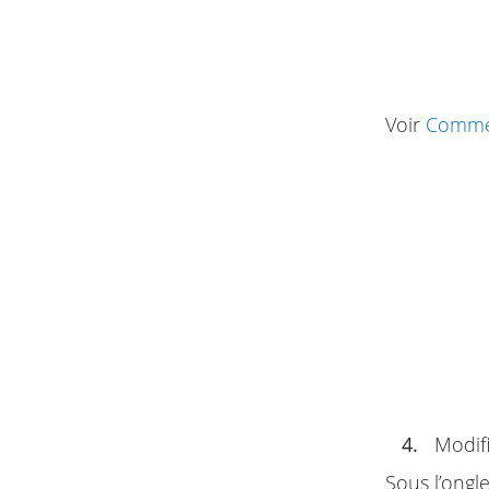
Voir
Commen
4.
Modifi
Sous l’ongl