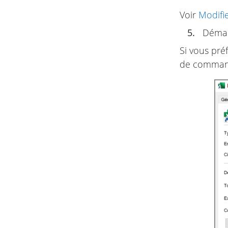
Voir
Modifi
5.
Démarr
Si vous pré
de command