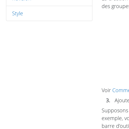
des groupes
Style
Voir
Commen
3.
Ajoute
Supposons q
exemple, v
barre d’out