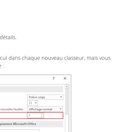
étails.
lcul dans chaque nouveau classeur, mais vous
 :