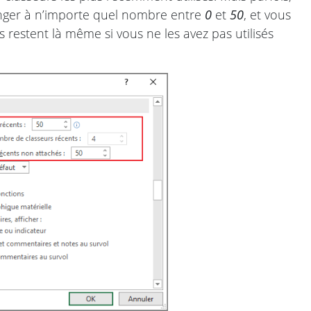
hanger à n’importe quel nombre entre
0
et
50
, et vous
ls restent là même si vous ne les avez pas utilisés