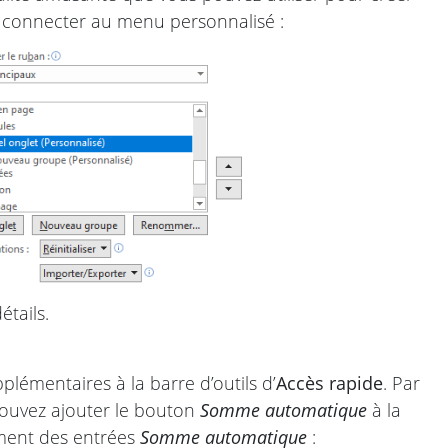
es connecter au menu personnalisé :
tails.
émentaires à la barre d’outils d’
Accès rapide
. Par
pouvez ajouter le bouton
Somme automatique
à la
ement des entrées
Somme automatique
: