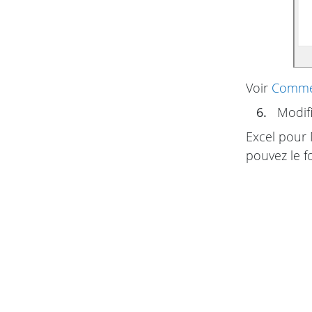
Voir
Commen
6.
Modifi
Excel pour 
pouvez le f