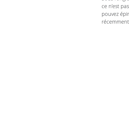
ce n’est pa
pouvez éping
récemment 