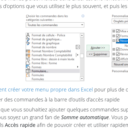
 d’options que vous utilisez le plus souvent, et puis l
t créer votre menu propre dans Excel
pour plus de dé
r des commandes à la barre d’outils d’accès rapide
ue vous souhaitiez ajouter quelques commandes suppl
ous soyez un grand fan de
Somme automatique
. Vous 
ils
Accès rapide
afin de pouvoir créer et utiliser rapid