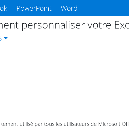
ook
PowerPoint
Word
nt personnaliser votre Exce
5
rtement utilisé par tous les utilisateurs de Microsoft O