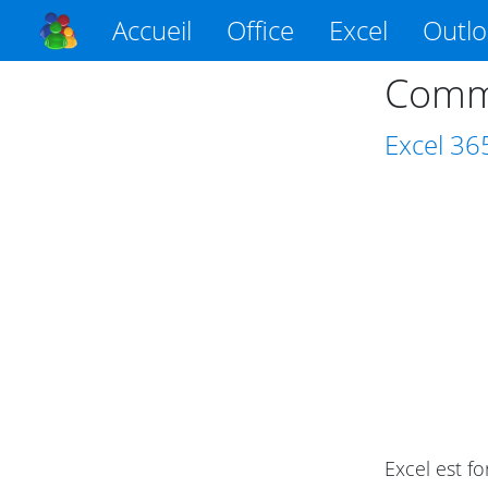
Accueil
Office
Excel
Outl
Comme
Excel
36
Excel est fo