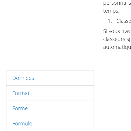
personnali
temps.
1.
Classe
Si vous trav
classeurs s
automatiqu
Données
Format
Forme
Formule