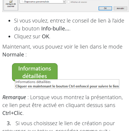
Si vous voulez, entrez le conseil de lien à l’aide
du bouton
Info-bulle...
.
Cliquez sur
OK
.
Maintenant, vous pouvez voir le lien dans le mode
Normale
:
Remarque
: Lorsque vous montrez la présentation,
ce lien peut être activé en cliquant dessus sans
Ctrl+Clic
.
3.
Si vous choisissez le lien de création pour
retourner aux totaux, procédez comme suit :