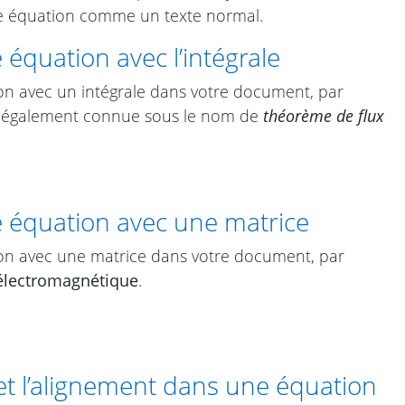
e équation comme un texte normal.
équation avec l’intégrale
ion avec un intégrale dans votre document, par
, également connue sous le nom de
théorème de flux
 équation avec une matrice
ion avec une matrice dans votre document, par
électromagnétique
.
et l’alignement dans une équation