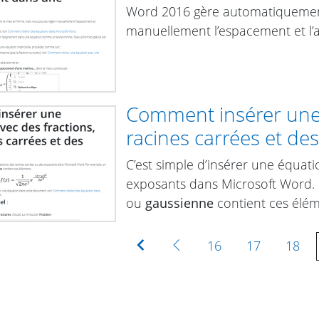
Word 2016 gère automatiquement
manuellement l’espacement et l’
Comment insérer une 
racines carrées et de
C’est simple d’insérer une équati
exposants dans Microsoft Word. 
ou
gaussienne
contient ces élém
Première
Précédente
16
17
18