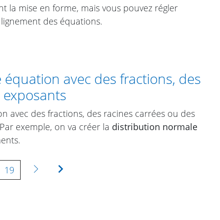
 la mise en forme, mais vous pouvez régler
alignement des équations.
équation avec des fractions, des
s exposants
on avec des fractions, des racines carrées ou des
Par exemple, on va créer la
distribution normale
ents.
Suivante
Dernière
19