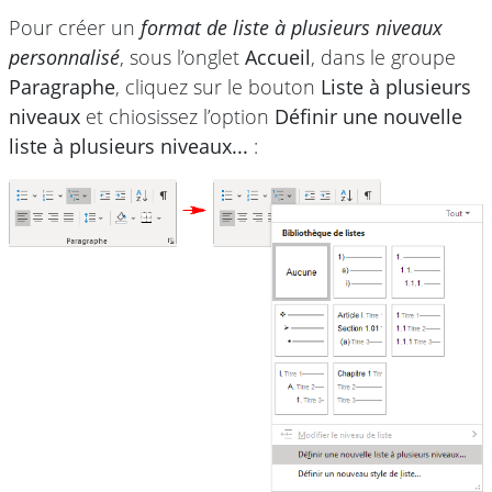
Pour créer un
format de liste à plusieurs niveaux
personnalisé
, sous l’onglet
Accueil
, dans le groupe
Paragraphe
, cliquez sur le bouton
Liste à plusieurs
niveaux
et chiosissez l’option
Définir une nouvelle
liste à plusieurs niveaux...
: