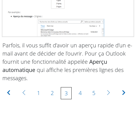
Parfois, il vous suffit d’avoir un aperçu rapide d’un e-
mail avant de décider de l’ouvrir. Pour ça Outlook
fournit une fonctionnalité appelée
Aperçu
automatique
qui affiche les premières lignes des
messages.
Première
Précédente
Suivante
Der
1
2
4
5
3