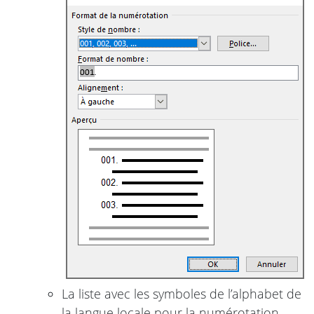
La liste avec les symboles de l’alphabet de
la langue locale pour la numérotation,