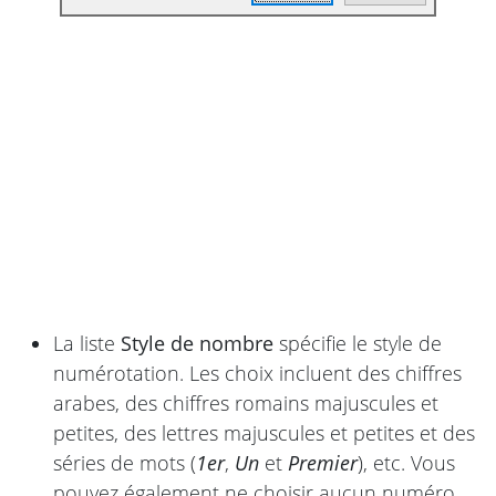
La liste
Style de nombre
spécifie le style de
numérotation. Les choix incluent des chiffres
arabes, des chiffres romains majuscules et
petites, des lettres majuscules et petites et des
séries de mots (
1er
,
Un
et
Premier
), etc. Vous
pouvez également ne choisir aucun numéro,