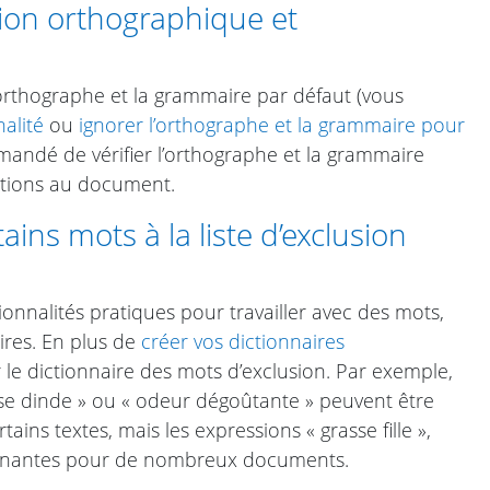
tion orthographique et
orthographe et la grammaire par défaut (vous
nalité
ou
ignorer l’orthographe et la grammaire pour
mmandé de vérifier l’orthographe et la grammaire
ations au document.
ins mots à la liste d’exclusion
nnalités pratiques pour travailler avec des mots,
ires. En plus de
créer vos dictionnaires
 le dictionnaire des mots d’exclusion. Par exemple,
sse dinde » ou « odeur dégoûtante » peuvent être
ains textes, mais les expressions « grasse fille »,
gênantes pour de nombreux documents.