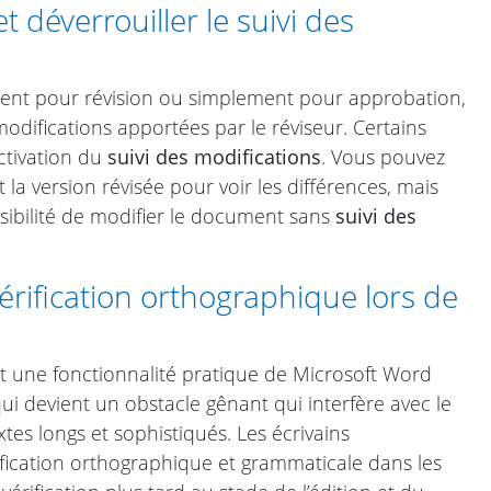
 déverrouiller le suivi des
nt pour révision ou simplement pour approbation,
odifications apportées par le réviseur. Certains
activation du
suivi des modifications
. Vous pouvez
la version révisée pour voir les différences, mais
ossibilité de modifier le document sans
suivi des
vérification orthographique lors de
st une fonctionnalité pratique de Microsoft Word
 qui devient un obstacle gênant qui interfère avec le
xtes longs et sophistiqués. Les écrivains
rification orthographique et grammaticale dans les