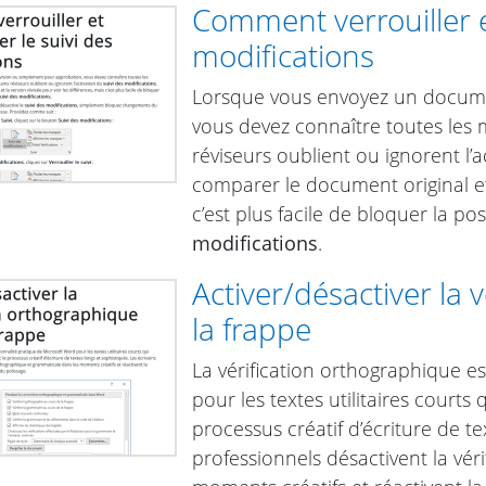
Comment verrouiller et
modifications
Lorsque vous envoyez un docume
vous devez connaître toutes les m
réviseurs oublient ou ignorent l’
comparer le document original et 
c’est plus facile de bloquer la p
modifications
.
Activer/désactiver la 
la frappe
La vérification orthographique e
pour les textes utilitaires courts
processus créatif d’écriture de te
professionnels désactivent la vé