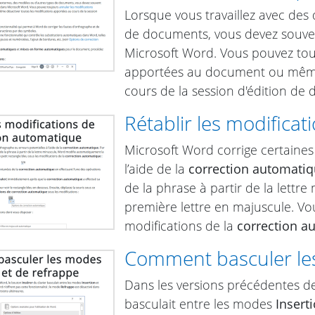
Lorsque vous travaillez avec des
de documents, vous devez souven
Microsoft Word. Vous pouvez to
apportées au document ou même 
cours de la session d'édition de
Rétablir les modifica
Microsoft Word corrige certaines
l’aide de la
correction automati
de la phrase à partir de la lett
première lettre en majuscule. Vou
modifications de la
correction a
Comment basculer les
Dans les versions précédentes d
basculait entre les modes
Insert