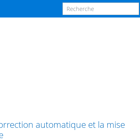
rrection automatique et la mise
e