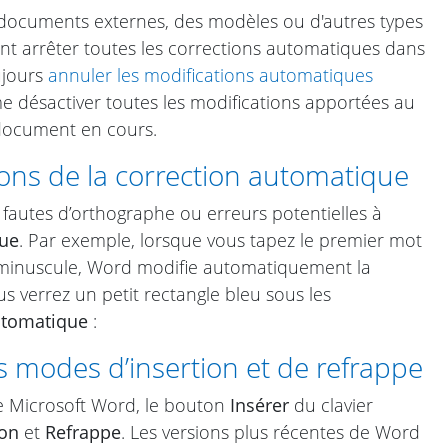
 documents externes, des modèles ou d'autres types
t arrêter toutes les corrections automatiques dans
ujours
annuler les modifications automatiques
désactiver toutes les modifications apportées au
 document en cours.
tions de la correction automatique
 fautes d’orthographe ou erreurs potentielles à
que
. Par exemple, lorsque vous tapez le premier mot
re minuscule, Word modifie automatiquement la
s verrez un petit rectangle bleu sous les
utomatique
:
 modes d’insertion et de refrappe
e Microsoft Word, le bouton
Insérer
du clavier
ion
et
Refrappe
. Les versions plus récentes de Word