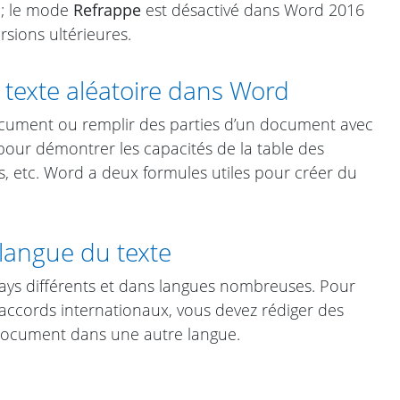
é ; le mode
Refrappe
est désactivé dans Word 2016
sions ultérieures.
exte aléatoire dans Word
cument ou remplir des parties d’un document avec
 pour démontrer les capacités de la table des
, etc. Word a deux formules utiles pour créer du
langue du texte
pays différents et dans langues nombreuses. Pour
 accords internationaux, vous devez rédiger des
document dans une autre langue.