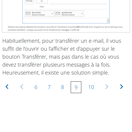
Habituellement, pour transférer un e-mail, il vous
suffit de l’ouvrir ou l’afficher et d’appuyer sur le
bouton Transférer, mais pas dans le cas où vous
devez transférer plusieurs messages à la fois.
Heureusement, il existe une solution simple.
Première
Précédente
Suivante
Der
6
7
8
10
9